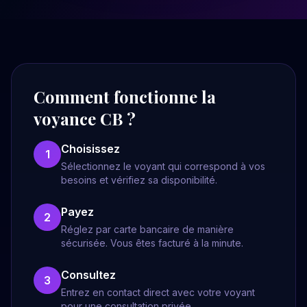
Comment fonctionne la
voyance CB ?
Choisissez
1
Sélectionnez le voyant qui correspond à vos
besoins et vérifiez sa disponibilité.
Payez
2
Réglez par carte bancaire de manière
sécurisée. Vous êtes facturé à la minute.
Consultez
3
Entrez en contact direct avec votre voyant
pour une consultation privée.