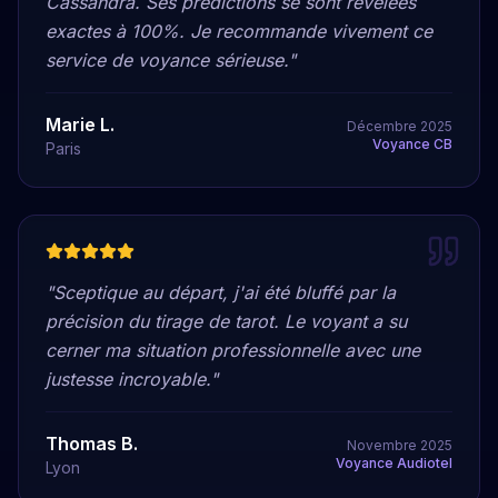
Cassandra. Ses prédictions se sont révélées
exactes à 100%. Je recommande vivement ce
service de voyance sérieuse.
"
Marie L.
Décembre 2025
Voyance CB
Paris
"
Sceptique au départ, j'ai été bluffé par la
précision du tirage de tarot. Le voyant a su
cerner ma situation professionnelle avec une
justesse incroyable.
"
Thomas B.
Novembre 2025
Voyance Audiotel
Lyon