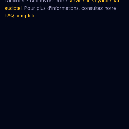
l'audiotel ? Découvrez notre
service de voyance par
audiotel
. Pour plus d'informations, consultez notre
FAQ complète
.